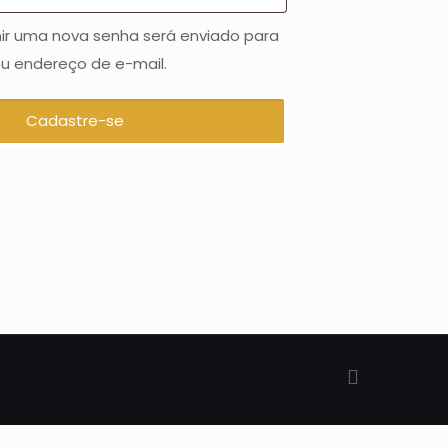
inir uma nova senha será enviado para
u endereço de e-mail.
Cadastre-se